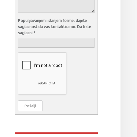
Popunjavanjem i slanjem forme, dajete
saglasnost da vas kontaktiramo. Da li ste
saglasni
*
Pošalji