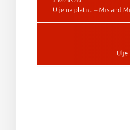
PREVIOUS POST
Ulje na platnu – Mrs and M
Ulje