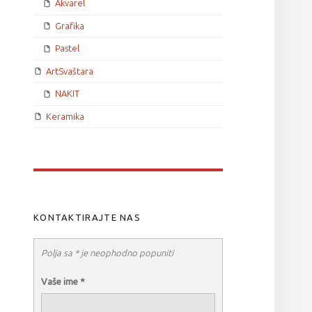
Akvarel
Grafika
Pastel
ArtSvaštara
NAKIT
Keramika
KONTAKTIRAJTE NAS
Polja sa * je neophodno popuniti
Vaše ime
*