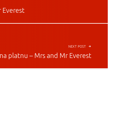
r Everest
NEXT POST
 na platnu – Mrs and Mr Everest