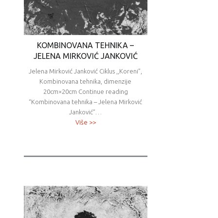
KOMBINOVANA TEHNIKA –
JELENA MIRKOVIĆ JANKOVIĆ
Jelena Mirković Janković Ciklus ,,Koreni”,
Kombinovana tehnika, dimenzije
20cm×20cm Continue reading
“Kombinovana tehnika – Jelena Mirković
Janković”…
Više >>