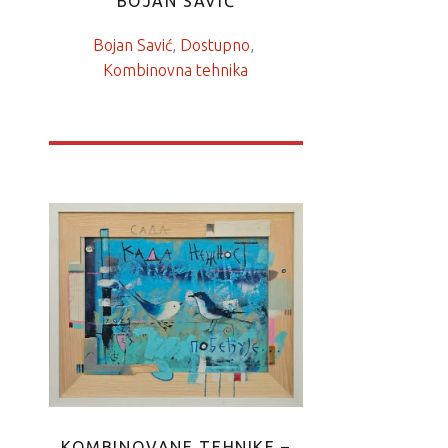
BOJAN SAVIĆ
Bojan Savić
, 
Dostupno
, 
Kombinovna tehnika
KOMBINOVANE TEHNIKE –