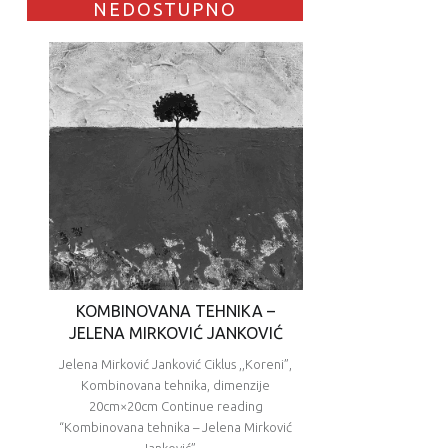
NEDOSTUPNO
KOMBINOVANA TEHNIKA –
JELENA MIRKOVIĆ JANKOVIĆ
Jelena Mirković Janković Ciklus ,,Koreni”,
Kombinovana tehnika, dimenzije
20cm×20cm Continue reading
“Kombinovana tehnika – Jelena Mirković