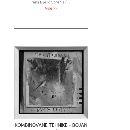
Irena Bijelić Gorenjak”…
Više >>
KOMBINOVANE TEHNIKE – BOJAN