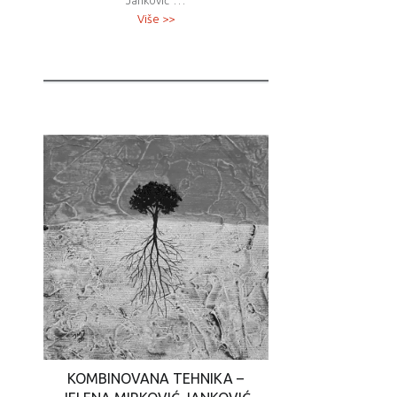
Janković”…
Više >>
KOMBINOVANA TEHNIKA –