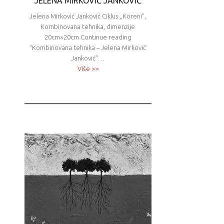
JELENA MIRKOVIĆ JANKOVIĆ
Jelena Mirković Janković Ciklus ,,Koreni”,
Kombinovana tehnika, dimenzije
20cm×20cm Continue reading
“Kombinovana tehnika – Jelena Mirković
Janković”…
Više >>