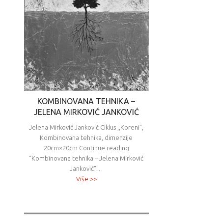
KOMBINOVANA TEHNIKA –
JELENA MIRKOVIĆ JANKOVIĆ
Jelena Mirković Janković Ciklus ,,Koreni”,
Kombinovana tehnika, dimenzije
20cm×20cm Continue reading
“Kombinovana tehnika – Jelena Mirković
Janković”…
Više >>