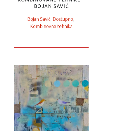
BOJAN SAVIĆ
Bojan Savić
, 
Dostupno
, 
Kombinovna tehnika