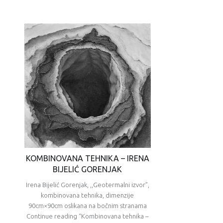
KOMBINOVANA TEHNIKA – IRENA
BIJELIĆ GORENJAK
Irena Bijelić Gorenjak, ,,Geotermalni izvor”,
kombinovana tehnika, dimenzije
90cm×90cm oslikana na bočnim stranama
Continue reading “Kombinovana tehnika –