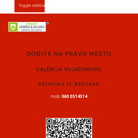
Toggle sidebar
FOOTER SIDEBAR
DOĐITE NA PRAVO MESTO
GALERIJA VUJADINOVIĆ
RESAVSKA 33, BEOGRAD
mob:
060 0514314