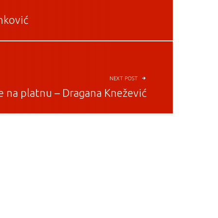
nković
NEXT POST
e na platnu – Dragana Knežević