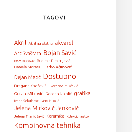
TAGOVI
Akril
akvarel
Akril na platnu
Bojan Savić
Art Svaštara
Budimir Dimitrijević
Braca Đurković
Darko Aćimović
Daniela Morariu
Dostupno
Dejan Matić
Dragana Knežević
Ekatarina Milićević
grafika
Goran Mitrović
Gordan Nikolić
Ivana Šekularac
Jasna Nikolić
Jelena Mirković Janković
Keramika
Jelena Tijanić Savić
Kolekcionarstvo
Kombinovna tehnika