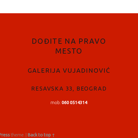
DOĐITE NA PRAVO
MESTO
GALERIJA VUJADINOVIĆ
RESAVSKA 33, BEOGRAD
mob:
060 0514314
ress
theme.
|
Back to top ↑