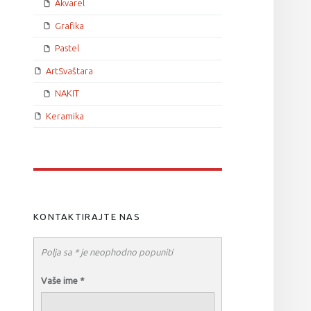
Akvarel
Grafika
Pastel
ArtSvaštara
NAKIT
Keramika
KONTAKTIRAJTE NAS
Polja sa * je neophodno popuniti
Vaše ime
*