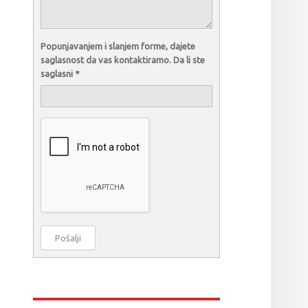
Popunjavanjem i slanjem forme, dajete
saglasnost da vas kontaktiramo. Da li ste
saglasni
*
Pošalji