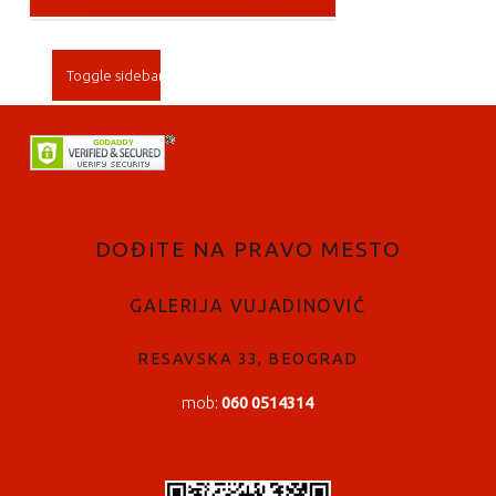
SIDEBAR
Toggle sidebar
FOOTER SIDEBAR
DOĐITE NA PRAVO MESTO
GALERIJA VUJADINOVIĆ
RESAVSKA 33, BEOGRAD
mob:
060 0514314