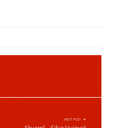
NEXT POST
Akvarel – Silva Vujović