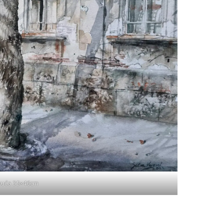
 kuća 35×46cm