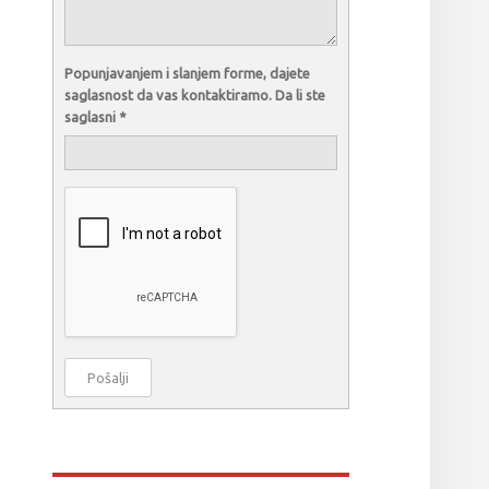
Popunjavanjem i slanjem forme, dajete
saglasnost da vas kontaktiramo. Da li ste
saglasni
*
Pošalji