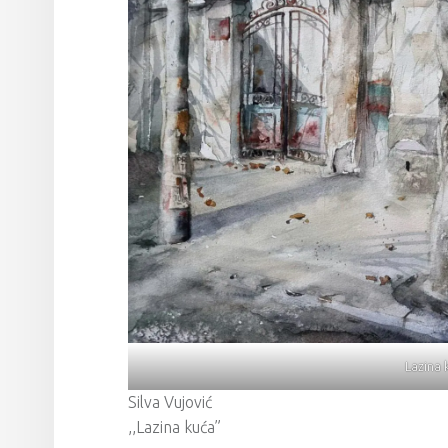
Lazina
Silva Vujović
,,Lazina kuća”