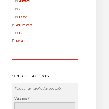
Akvarel
Grafika
Pastel
ArtSvaštara
NAKIT
Keramika
KONTAKTIRAJTE NAS
Polja sa * je neophodno popuniti
Vaše ime
*