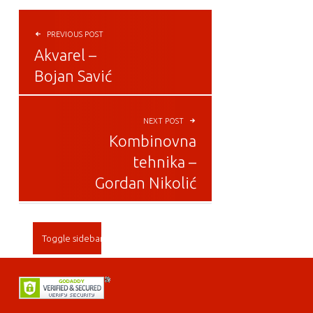
POST NAVIGATION
PREVIOUS POST
Akvarel –
Bojan Savić
NEXT POST
Kombinovna
tehnika –
Gordan Nikolić
SIDEBAR
Toggle sidebar
FOOTER SIDEBAR