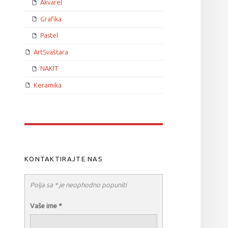
Akvarel
Grafika
Pastel
ArtSvaštara
NAKIT
Keramika
KONTAKTIRAJTE NAS
Polja sa * je neophodno popuniti
Vaše ime
*