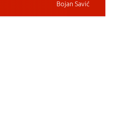
Bojan Savić