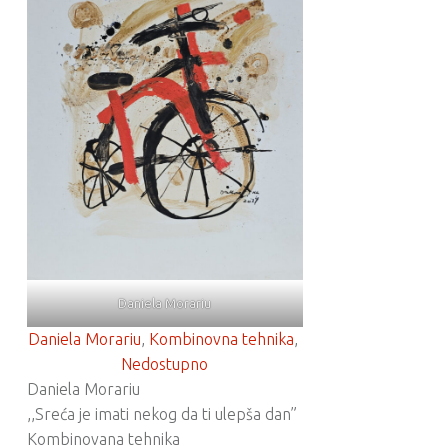
Daniela Morariu
Daniela Morariu
, 
Kombinovna tehnika
, 
Nedostupno
Daniela Morariu
,,Sreća je imati nekog da ti ulepša dan”
Kombinovana tehnika