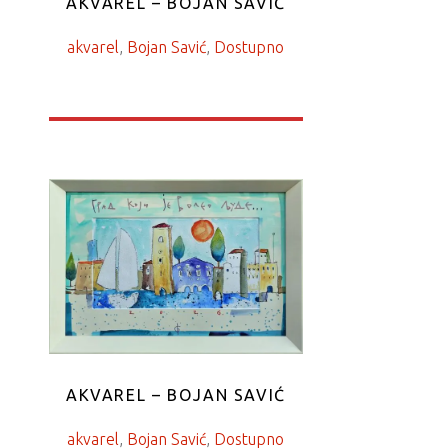
AKVAREL – BOJAN SAVIĆ
akvarel
, 
Bojan Savić
, 
Dostupno
AKVAREL – BOJAN SAVIĆ
akvarel
, 
Bojan Savić
, 
Dostupno