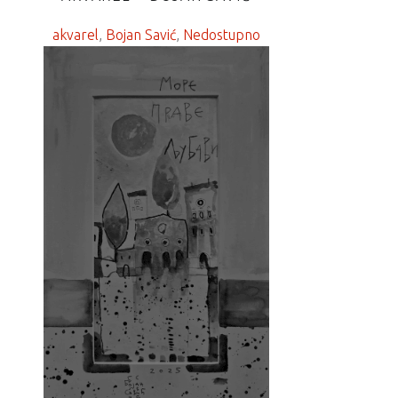
akvarel
, 
Bojan Savić
, 
Nedostupno