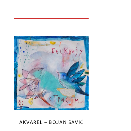
AKVAREL – BOJAN SAVIĆ