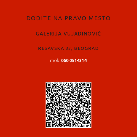
DOĐITE NA PRAVO MESTO
GALERIJA VUJADINOVIĆ
RESAVSKA 33, BEOGRAD
mob:
060 0514314