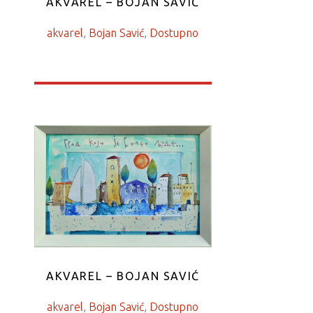
AKVAREL – BOJAN SAVIĆ
akvarel
, 
Bojan Savić
, 
Dostupno
AKVAREL – BOJAN SAVIĆ
akvarel
, 
Bojan Savić
, 
Dostupno