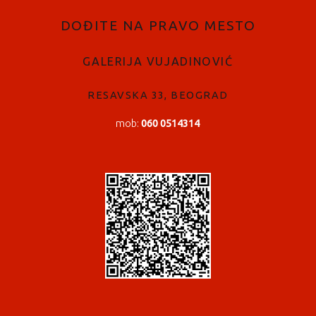
DOĐITE NA PRAVO MESTO
GALERIJA VUJADINOVIĆ
RESAVSKA 33, BEOGRAD
mob:
060 0514314