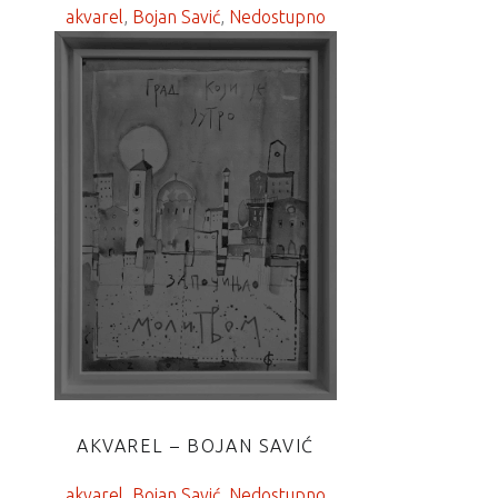
akvarel
, 
Bojan Savić
, 
Nedostupno
AKVAREL – BOJAN SAVIĆ
akvarel
, 
Bojan Savić
, 
Nedostupno