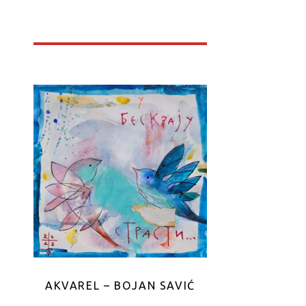
AKVAREL – BOJAN SAVIĆ