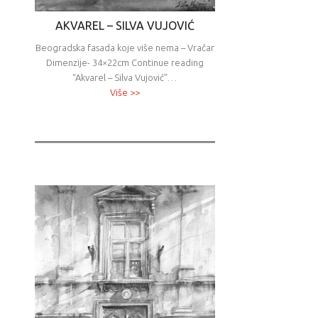
AKVAREL – SILVA VUJOVIĆ
Beogradska fasada koje više nema – Vračar
Dimenzije- 34×22cm Continue reading
“Akvarel – Silva Vujović”…
Više >>