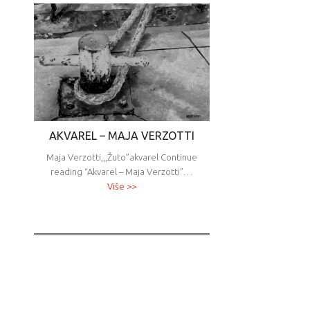
AKVAREL – MAJA VERZOTTI
Maja Verzotti,,,Žuto”akvarel Continue
reading “Akvarel – Maja Verzotti”…
Više >>