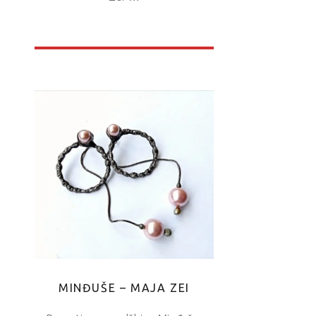
MINĐUŠE – MAJA ZEI