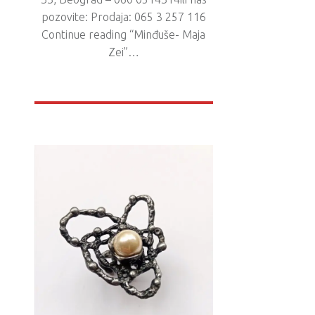
pozovite: Prodaja: 065 3 257 116
Continue reading “Minđuše- Maja
Zei”…