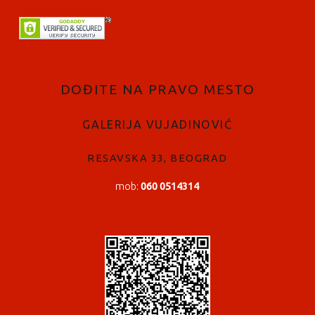
FOOTER SIDEBAR
DOĐITE NA PRAVO MESTO
GALERIJA VUJADINOVIĆ
RESAVSKA 33, BEOGRAD
mob:
060 0514314