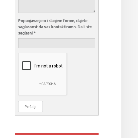
Popunjavanjem i slanjem forme, dajete
saglasnost da vas kontaktiramo. Da li ste
saglasni
*
Pošalji