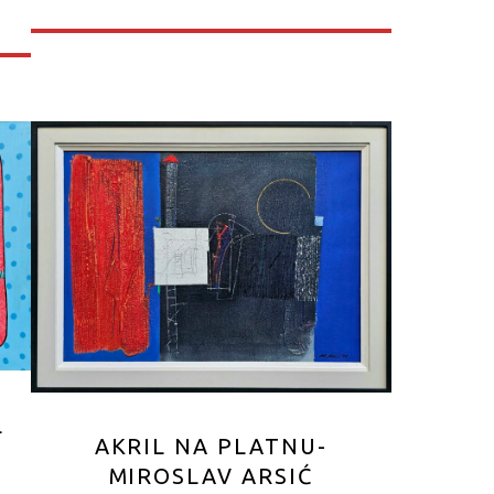
L
AKRIL NA PLATNU-
MIROSLAV ARSIĆ