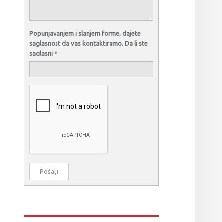
Popunjavanjem i slanjem forme, dajete
saglasnost da vas kontaktiramo. Da li ste
saglasni
*
Pošalji