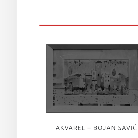
AKVAREL – BOJAN SAVIĆ