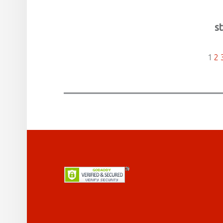
st
1
2
FOOTER SIDEBAR