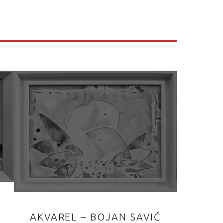
AKVAREL – BOJAN SAVIĆ