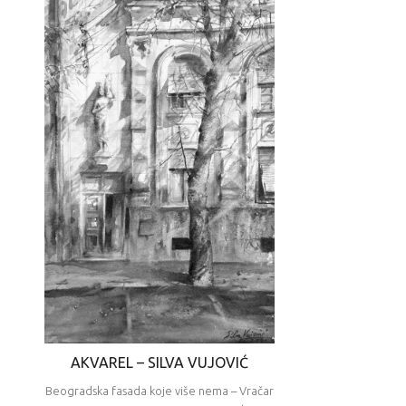
AKVAREL – SILVA VUJOVIĆ
Beogradska fasada koje više nema – Vračar