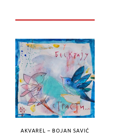
AKVAREL – BOJAN SAVIĆ