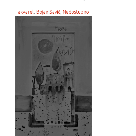
akvarel
, 
Bojan Savić
, 
Nedostupno