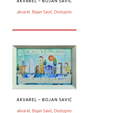
AKVAREL – BOJAN SAVIĆ
akvarel
, 
Bojan Savić
, 
Dostupno
AKVAREL – BOJAN SAVIĆ
akvarel
, 
Bojan Savić
, 
Dostupno