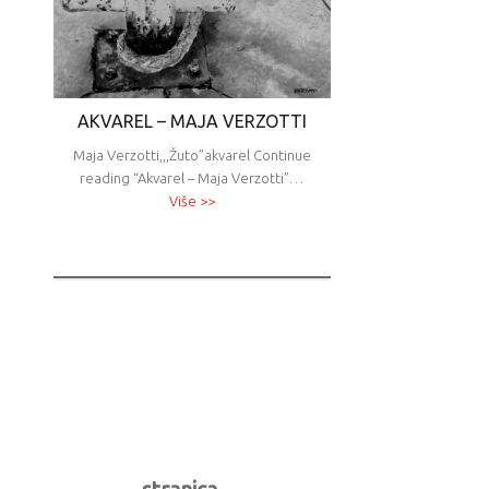
AKVAREL – MAJA VERZOTTI
Maja Verzotti,,,Žuto”akvarel Continue
reading “Akvarel – Maja Verzotti”…
Više >>