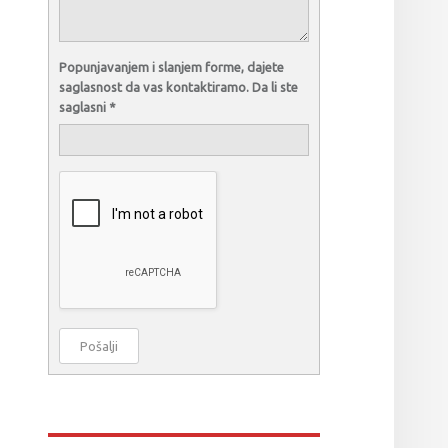
Popunjavanjem i slanjem forme, dajete
saglasnost da vas kontaktiramo. Da li ste
saglasni
*
Pošalji